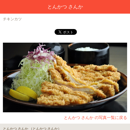
とんかつ さんか
チキンカツ
とんかつ さんか の写真一覧に戻る
とんかつ さんか （とんかつ さんか）