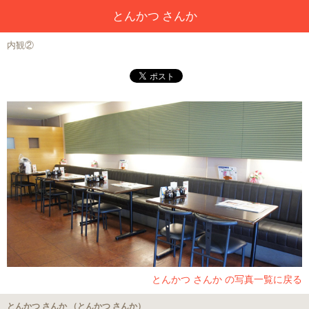
とんかつ さんか
内観②
とんかつ さんか の写真一覧に戻る
とんかつ さんか （とんかつ さんか）